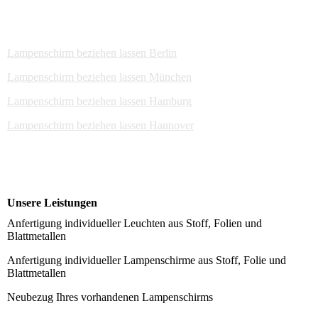
Lampenschirm beziehen lassen Berlin
Lampenschirm beziehen lassen München
Lampenschirm beziehen lassen Hamburg
Lampenschirm beziehen lassen Hannover
Unsere Leistungen
Anfertigung individueller Leuchten aus Stoff, Folien und
Blattmetallen
Anfertigung individueller Lampenschirme aus Stoff, Folie und
Blattmetallen
Neubezug Ihres vorhandenen Lampenschirms