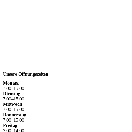
Unsere Öffnungszeiten
Montag
7
:
00
–
15
:
00
Dienstag
7
:
00
–
15
:
00
Mittwoch
7
:
00
–
15
:
00
Donnerstag
7
:
00
–
15
:
00
Freitag
7
:
00
–
14
:
00